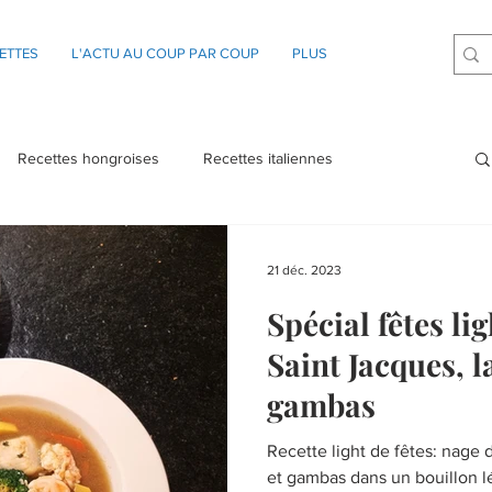
ETTES
L'ACTU AU COUP PAR COUP
PLUS
Recettes hongroises
Recettes italiennes
21 déc. 2023
Spécial fêtes lig
Saint Jacques, l
gambas
Recette light de fêtes: nage 
et gambas dans un bouillon l