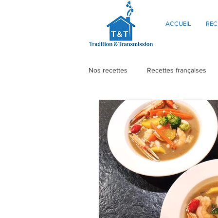
ACCUEIL
REC
Nos recettes
Recettes françaises
L'actu au coup par coup