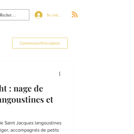
Se connecter
Connexion/Inscription
ht : nage de
angoustines et
de Saint Jacques langoustines
éger, accompagnés de petits