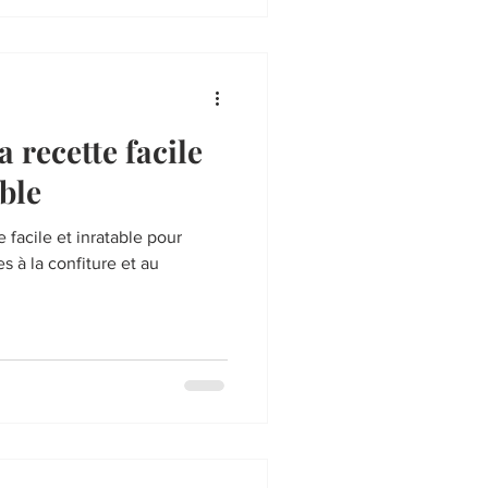
a recette facile
ble
 facile et inratable pour
s à la confiture et au