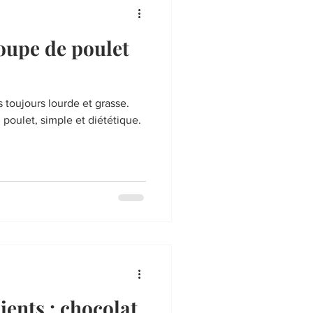
soupe de poulet
s toujours lourde et grasse.
 poulet, simple et diététique.
ients : chocolat