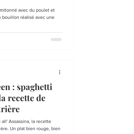
 mitonné avec du poulet et
 bouillon réalisé avec une
en : spaghetti
la recette de
trière
all' Assassina, la recette
ière. Un plat bien rouge, bien