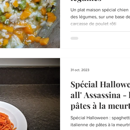
Un plat maison spécial chien
des légumes, sur une base de
carcasse de poulet rôti
31 oct. 2023
Spécial Hallowe
all' Assassina - 
pâtes à la meur
Spécial Halloween : spaghetti 
italienne de pâtes à la meurtr