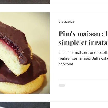
21 oct. 2023
Pim's maison : l
simple et inrata
Les pim's maison : une recette
réaliser ces fameux Jaffa cake
chocolat