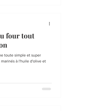
u four tout
bon
ne toute simple et super
arinés à l'huile d'olive et