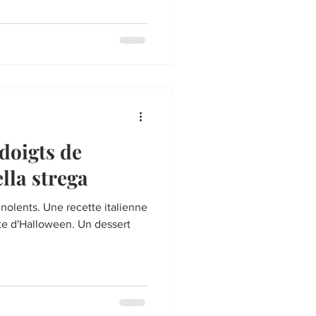
 doigts de
ella strega
nolents. Une recette italienne
fête d'Halloween. Un dessert