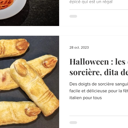
épicé qui est un régal
28 oct. 2023
Halloween : les
sorcière, dita d
Des doigts de sorcière sangui
facile et délicieuse pour la 
italien pour tous