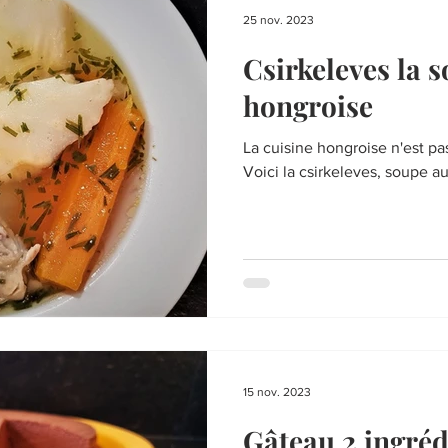
25 nov. 2023
Csirkeleves la 
hongroise
La cuisine hongroise n'est pa
Voici la csirkeleves, soupe au
15 nov. 2023
Gâteau 2 ingréd