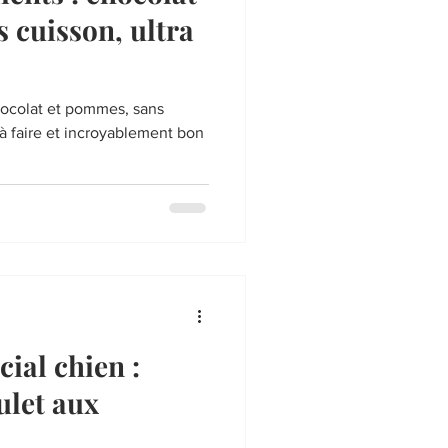
 cuisson, ultra
hocolat et pommes, sans
e à faire et incroyablement bon
ial chien :
ulet aux