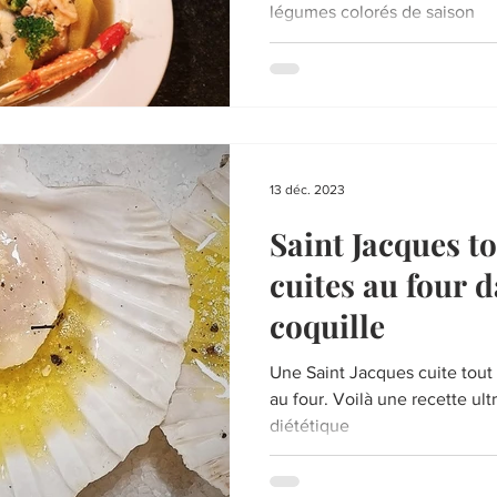
légumes colorés de saison
13 déc. 2023
Saint Jacques t
cuites au four d
coquille
Une Saint Jacques cuite tout
au four. Voilà une recette ult
diététique