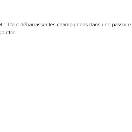
hef : il faut débarrasser les champignons dans une passoir
goutter.