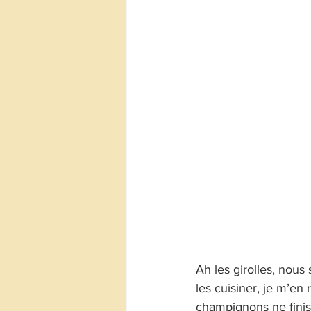
Ah les girolles, nous 
les cuisiner, je m’en
champignons ne finiss