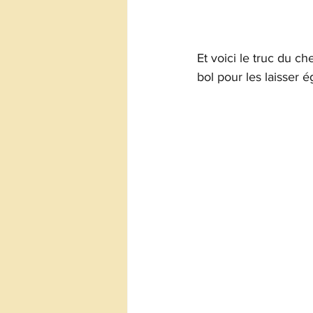
Et voici le truc du c
bol pour les laisser é