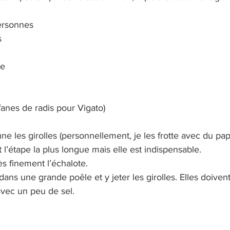
ersonnes
s
re
 fanes de radis pour Vigato)
ne les girolles (personnellement, je les frotte avec du pa
 l’étape la plus longue mais elle est indispensable.
ès finement l’échalote.
 dans une grande poêle et y jeter les girolles. Elles doivent
vec un peu de sel.