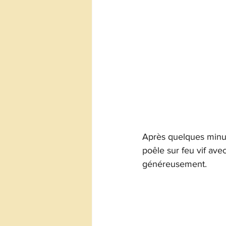
Après quelques minute
poêle sur feu vif avec
généreusement.