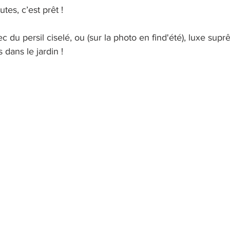
tes, c’est prêt !
 du persil ciselé, ou (sur la photo en find'été), luxe supr
 dans le jardin !