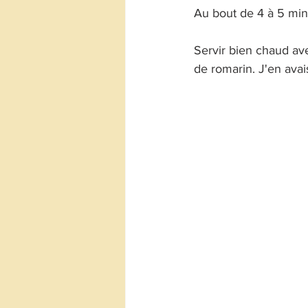
Au bout de 4 à 5 minu
Servir bien chaud avec
de romarin. J'en avais