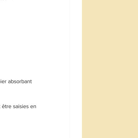
pier absorbant 
 être saisies en 