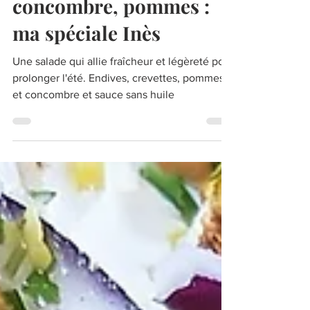
Salade fraicheur
endives, crevettes,
concombre, pommes :
ma spéciale Inès
Une salade qui allie fraîcheur et légèreté pour
prolonger l'été. Endives, crevettes, pommes
et concombre et sauce sans huile