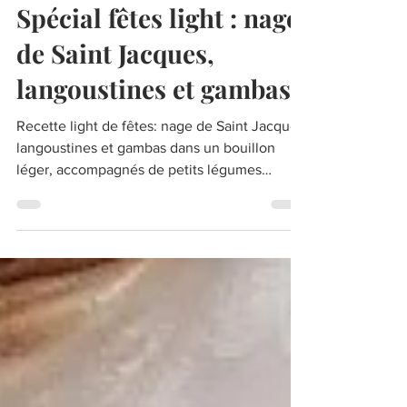
21 déc. 2023
Spécial fêtes light : nage
de Saint Jacques,
langoustines et gambas
Recette light de fêtes: nage de Saint Jacques
langoustines et gambas dans un bouillon
léger, accompagnés de petits légumes
colorés de saison