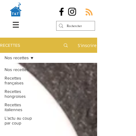
S'inscrire
RECETTES
Nos recettes
Nos recettes
Recettes
françaises
Recettes
hongroises
Recettes
italiennes
L'actu au coup
par coup