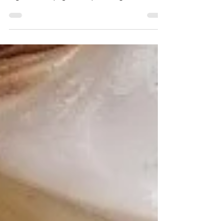
langoustines et gambas dans un bouillon
léger, accompagnés de petits légumes
colorés de saison