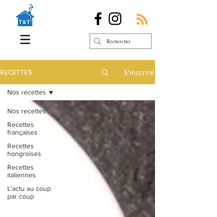
S'inscrire
RECETTES
Nos recettes
Nos recettes
Recettes
françaises
Recettes
hongroises
Recettes
italiennes
L'actu au coup
par coup