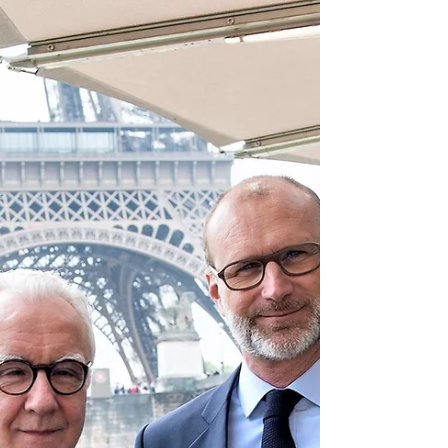
incomparable
Nichée sur l’île de la Barthelasse, en Avignon,
au coeur de la Provence, Manguin distille sa
passion depuis 60 ans : liqueurs et eaux-de-
vie