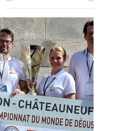
mars (VIDEO)
Le Bocuse d'or Europe, partie du concours de
la gastronomie mondiale, se tiendra à
Budapest fin mars, avec Naïs Pirollet pour la
France