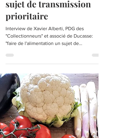
24 avr. 2021
Xavier Alberti (Les
Collectionneurs) : faire
de l’alimentation un
sujet de transmission
prioritaire
Interview de Xavier Alberti, PDG des
"Collectionneurs" et associé de Ducasse:
"faire de l'alimentation un sujet de
transmission prioritaire"