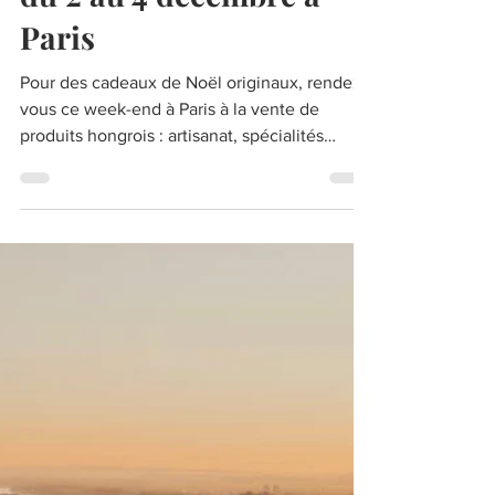
spécialités culinaires
hongroises à l'honneur
du 2 au 4 décembre à
Paris
Pour des cadeaux de Noël originaux, rendez-
vous ce week-end à Paris à la vente de
produits hongrois : artisanat, spécialités
culinaires