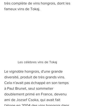
très complète de vins hongrois, dont les 
fameux vins de Tokaj.
Les célèbres vins de Tokaj 
Le vignoble hongrois, d'une grande 
diversité, produit de très grands vins. 
Cela n'avait pas échappé en son temps 
à Paul Brunet, seul sommelier 
doublement primé en France, devenu 
ami de 
Jozsef Csoka, 
qui avait fait 
l'éloge en 2004 des vins hongrois dans 