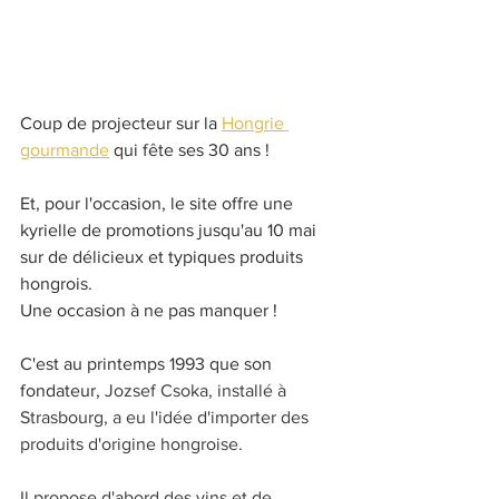
Coup de projecteur sur la 
Hongrie 
gourmande
 qui fête ses 30 ans !
Et, pour l'occasion, le site offre une 
kyrielle de promotions jusqu'au 10 mai 
sur de délicieux et typiques produits 
hongrois.
Une occasion à ne pas manquer !
C'est au printemps 1993 que son 
fondateur, 
Jozsef Csoka, installé à 
Strasbourg, a eu l'idée d'importer des 
produits d'origine hongroise.
Il propose d'abord des vins et de 