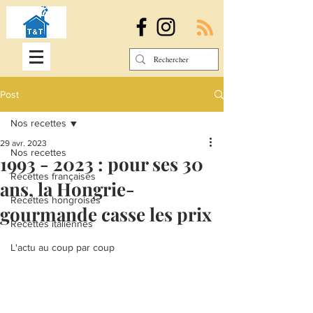
Post
Nos recettes
29 avr. 2023
Nos recettes
1993 - 2023 : pour ses 30
Recettes françaises
ans, la Hongrie-
Recettes hongroises
gourmande casse les prix
Recettes italiennes
L'actu au coup par coup