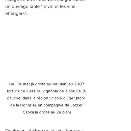
un ouvrage bible "le vin et les vins 
étrangers". 
Paul Brunet (à droite au 1er plan) en 2007 
lors d'une visite du vignoble de Tibor Gal (à 
gauche) dans la région viticole d'Eger (nord 
de la Hongrie), en compagnie de Jozsef 
Csoka (à droite au 2e plan)
Quelques articles sur les vins hongrois.