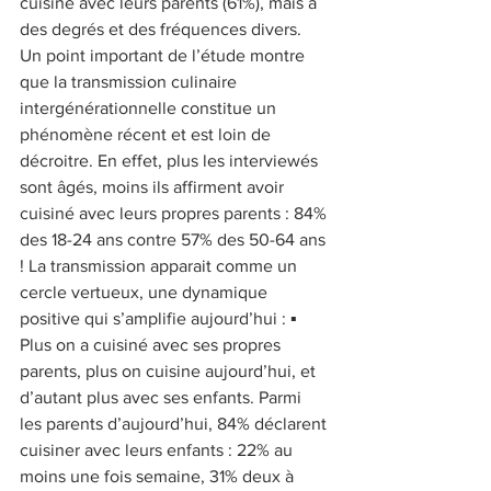
cuisiné avec leurs parents (61%), mais à 
des degrés et des fréquences divers. 
Un point important de l’étude montre 
que la transmission culinaire 
intergénérationnelle constitue un 
phénomène récent et est loin de 
décroitre. En effet, plus les interviewés 
sont âgés, moins ils affirment avoir 
cuisiné avec leurs propres parents : 84% 
des 18-24 ans contre 57% des 50-64 ans 
! La transmission apparait comme un 
cercle vertueux, une dynamique 
positive qui s’amplifie aujourd’hui : ▪ 
Plus on a cuisiné avec ses propres 
parents, plus on cuisine aujourd’hui, et 
d’autant plus avec ses enfants. Parmi 
les parents d’aujourd’hui, 84% déclarent 
cuisiner avec leurs enfants : 22% au 
moins une fois semaine, 31% deux à 