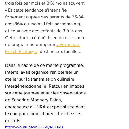
trois fois par mois et 31% moins souvent 
▪ Et cette tendance s’intensifie 
fortement auprès des parents de 25-34 
ans (86% au moins 1 fois par semaine), 
et ceux avec des enfants de 3 à 14 ans.
Cette étude a été réalisée dans le cadre 
du programme européen 
« European 
Fraîch’Fantasy »
 ,destiné aux familles.
Dans le cadre de ce même programme, 
Interfel avait organisé l'an dernier un 
atelier sur la transmission culinaire 
intergénérationnelle. Retour en images 
sur cette journée et sur les observations 
de Sandrine Monnery-Patris, 
chercheuse à l'INRA et spécialisée dans 
le comportement alimentaire chez les 
enfants. 
https://youtu.be/v9OGMyeUEGQ