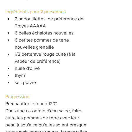
Ingrédients pour 2 personnes
2 andouillettes, de préférence de 
Troyes AAAAA
6 belles échalotes nouvelles
6 petites pommes de terre 
nouvelles grenaille
1/2 betterave rouge cuite (à la 
vapeur de préférence)
huile d'olive
thym
sel, poivre
Progression
Préchauffer le four à 120°.
Dans une casserole d'eau salée, faire 
cuire les pommes de terre avec leur 
peau jusqu'à ce qu'elles soient presque 
cuites mais encore un peu fermes (elles 