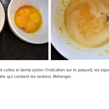
 cuites al dente (selon l’indication sur le paquet), les égou
êle qui contient les lardons. Mélanger.