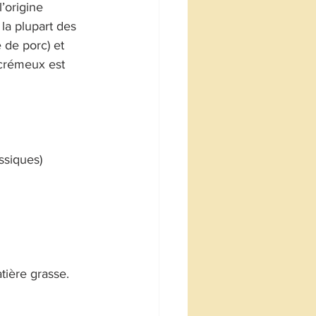
’origine 
la plupart des 
 de porc) et 
 crémeux est 
ssiques)
tière grasse. 