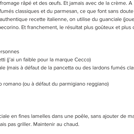
fromage râpé et des œufs. Et jamais avec de la crème. A l
ns fumés classiques et du parmesan, ce que font sans doute 
authentique recette italienne, on utilise du guanciale (joue
orino. Et franchement, le résultat plus goûteux et plus
ersonnes
ti (j’ai un faible pour la marque Cecco)
le (mais à défaut de la pancetta ou des lardons fumés cla
o romano (ou à défaut du parmigiano reggiano)
ciale en fines lamelles dans une poêle, sans ajouter de ma
ais pas griller. Maintenir au chaud.