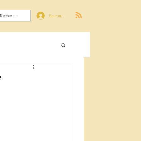
Se connecter
e