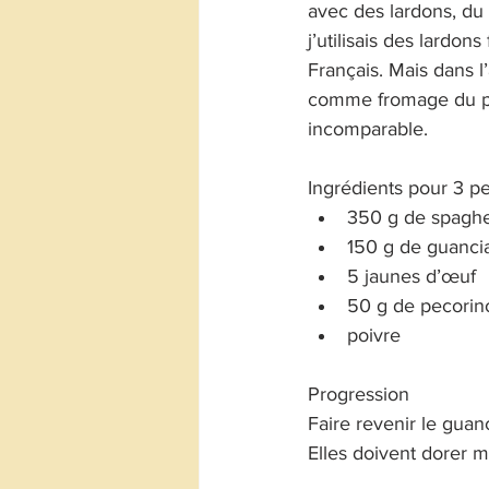
avec des lardons, du 
j’utilisais des lardo
Français. Mais dans l’
comme fromage du pec
incomparable.
Ingrédients pour 3 p
350 g de spaghet
150 g de guancia
5 jaunes d’œuf
50 g de pecorin
poivre
Progression
Faire revenir le guan
Elles doivent dorer m