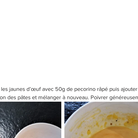
 les jaunes d’œuf avec 50g de pecorino râpé puis ajouter 1
son des pâtes et mélanger à nouveau. Poivrer généreuse