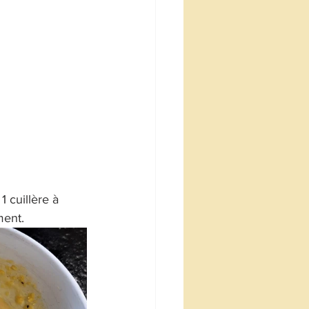
 cuillère à 
ment.