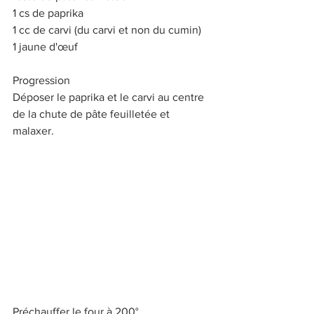
1 cs de paprika
1 cc de carvi (du carvi et non du cumin)
1 jaune d'œuf
Progression
Déposer le paprika et le carvi au centre 
de la chute de pâte feuilletée et 
malaxer.
Préchauffer le four à 200°.