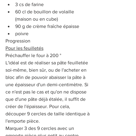
3 cs de farine
60 cl de bouillon de volaille 
(maison ou en cube)
90 g de crème fraîche épaisse
poivre
Progression
Pour les feuilletés
Préchauffer le four à 200 °
L'idéal est de réaliser sa pâte feuilletée 
soi-même, bien sûr, ou de l'acheter en 
bloc afin de pouvoir abaisser la pâte à 
une épaisseur d'un demi-centimètre. Si 
ce n'est pas le cas et qu'on ne dispose 
que d'une pâte déjà étalée, il suffit de 
créer de l'épaisseur. Pour cela, 
découper 9 cercles de taille identique à 
l'emporte pièce. 
Marquer 3 des 9 cercles avec un 
emporte pièce plus petit au centre 