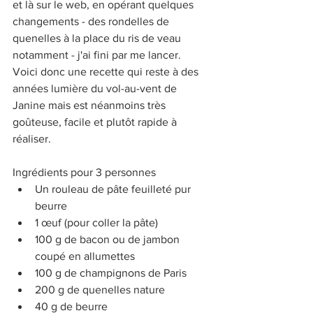
et là sur le web, en opérant quelques 
changements - des rondelles de 
quenelles à la place du ris de veau 
notamment - j'ai fini par me lancer. 
Voici donc une recette qui reste à des 
années lumière du vol-au-vent de 
Janine mais est néanmoins très 
goûteuse, facile et plutôt rapide à 
réaliser.
Ingrédients pour 3 personnes
Un rouleau de pâte feuilleté pur 
beurre
1 œuf (pour coller la pâte)
100 g de bacon ou de jambon 
coupé en allumettes
100 g de champignons de Paris
200 g de quenelles nature
40 g de beurre