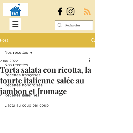
Post
Nos recettes
2 mai 2022
Nos recettes
Torta salata con ricotta, la
Recettes françaises
tourte italienne salée au
Recettes hongroises
jambon et fromage
Recettes italiennes
L'actu au coup par coup