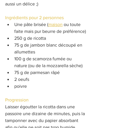
aussi un délice ;)
Ingrédients pour 2 personnes
Une pâte brisée (
maison
 ou toute 
faite mais pur beurre de préférence)
250 g de ricotta
75 g de jambon blanc découpé en 
allumettes
100 g de scamorza fumée ou 
nature (ou de la mozzarella sèche)
75 g de parmesan râpé
2 oeufs
poivre
Progression
Laisser égoutter la ricotta dans une 
passoire une dizaine de minutes, puis la 
tamponner avec du papier absorbant 
afin qu'elle ne soit pas trop humide.