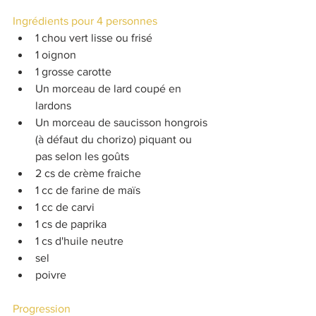
Ingrédients pour 4 personnes
1 chou vert lisse ou frisé
1 oignon
1 grosse carotte
Un morceau de lard coupé en 
lardons
Un morceau de saucisson hongrois 
(à défaut du chorizo) piquant ou 
pas selon les goûts
2 cs de crème fraiche
1 cc de farine de maïs
1 cc de carvi
1 cs de paprika
1 cs d'huile neutre
sel
poivre
Progression