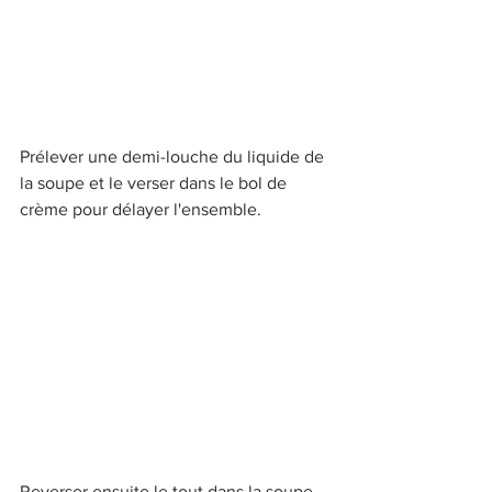
Prélever une demi-louche du liquide de 
la soupe et le verser dans le bol de 
crème pour délayer l'ensemble.
Reverser ensuite le tout dans la soupe 