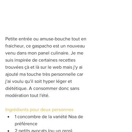
Petite entrée ou amuse-bouche tout en 
fraicheur, ce gaspacho est un nouveau 
venu dans mon panel culinaire. Je me 
suis inspirée de certaines recettes 
trouvées çà et là sur le web mais j'y ai 
ajouté ma touche très personnelle car 
j'ai voulu qu'il soit hyper léger et 
diététique. A consommer donc sans 
modération tout l'été.
Ingrédients pour deux personnes
1 concombre de la variété Noa de 
préférence
2 petits avocats (ou un gros)