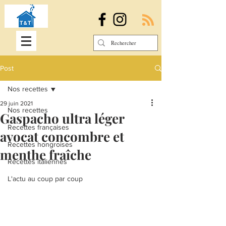
Post
Nos recettes
29 juin 2021
Nos recettes
Gaspacho ultra léger
Recettes françaises
avocat concombre et
Recettes hongroises
menthe fraîche
Recettes italiennes
L'actu au coup par coup