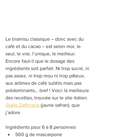
Le tiramisu classique – donc avec du 
café et du cacao – est selon moi, le 
seul, le vrai, l’unique, le meilleur. 
Encore faut-il que le dosage des 
ingrédients soit parfait. Ni trop sucré, ni 
pas assez, ni trop mou ni trop pâteux, 
aux arômes de café subtils mais pas 
prédominants… bref ! Voici la meilleure 
des recettes, trouvée sur le site italien
Giallo Zafferano
 (jaune safran), que 
j’adore.
Ingrédients pour 6 à 8 personnes
500 g de mascarpone