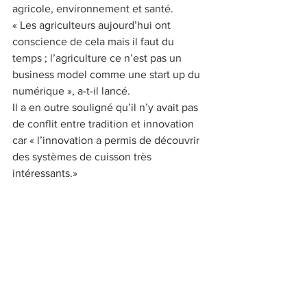
agricole, environnement et santé.
« Les agriculteurs aujourd’hui ont 
conscience de cela mais il faut du 
temps ; l’agriculture ce n’est pas un 
business model comme une start up du 
numérique », a-t-il lancé.
Il a en outre souligné qu’il n’y avait pas 
de conflit entre tradition et innovation 
car « l’innovation a permis de découvrir 
des systèmes de cuisson très 
intéressants.»
Coup de coeur
Thierry Marx
L'actu au coup par coup